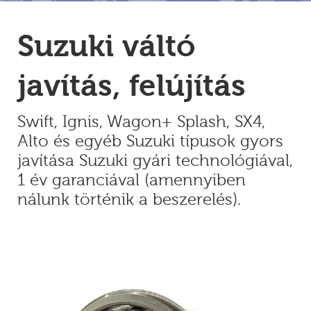
Suzuki váltó
javítás, felújítás
Swift, Ignis, Wagon+ Splash, SX4,
Alto és egyéb Suzuki típusok gyors
javítása Suzuki gyári technológiával,
1 év garanciával (amennyiben
nálunk történik a beszerelés).