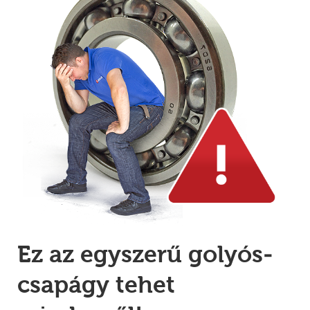
Ez az egyszerű
golyós­
csapágy
tehet